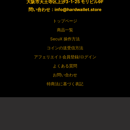
大阪市天王寺区上汐3-1-25 モリビル9F
問い合わせ：info@hardwallet.store
トップページ
商品一覧
SecuX 操作方法
コインの送受信方法
アフェリエイト会員登録/ログイン
よくある質問
お問い合わせ
特商法に基づく表記