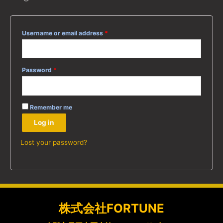
Username or email address
*
Password
*
Remember me
Log in
Lost your password?
株式会社FORTUNE