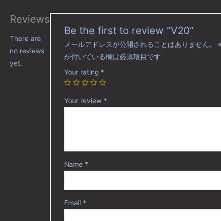
Reviews
Be the first to review “V20”
There are
メールアドレスが公開されることはありません。
no reviews
が付いている欄は必須項目です
yet.
Your rating
*
Your review
*
Name
*
Email
*