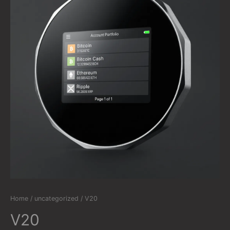
Home
/
uncategorized
/ V20
V20